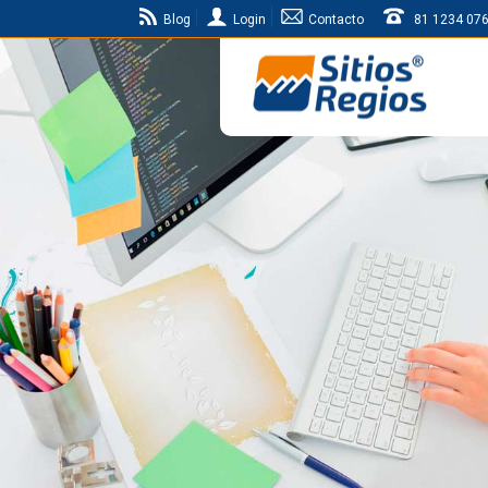
Blog
Login
Contacto
81 1234 07