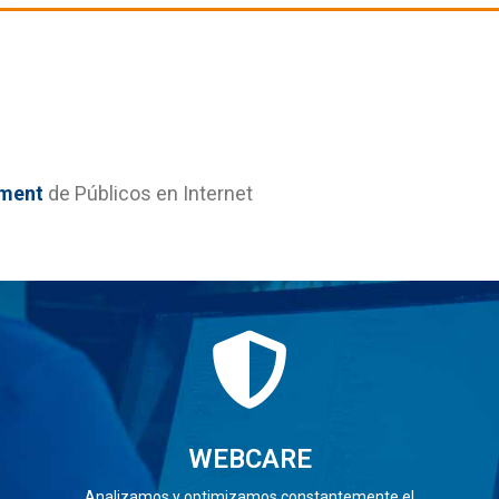
ment
de Públicos en Internet
WEBCARE
Analizamos y optimizamos constantemente el