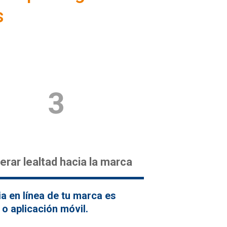
s
erar lealtad hacia la marca
a en línea de tu marca es
 o aplicación móvil.