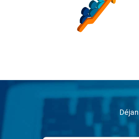
Déjan