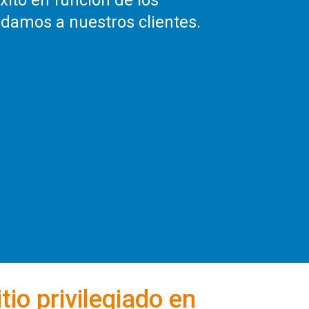
ito en función de los
ndamos a nuestros clientes.
io privilegiado en