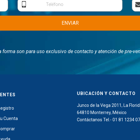
Teléfono
ENVIAR
a forma son para uso exclusivo de contacto y atención de pre-ven
UBICACIÓN Y CONTACTO
IENTES
Junco de la Vega 2011, La Florid
egistro
64810 Monterrey, México
u Cuenta
Contáctanos Tel.- 01 81 1234 0
omprar
Ayuda