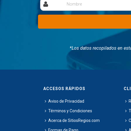
Nombre
*Los datos recopilados en est
ACCESOS RÁPIDOS
CL
Aviso de Privacidad
R
Términos y Condiciones
T
Acerca de SitiosRegios.com
C
Formas de Pago