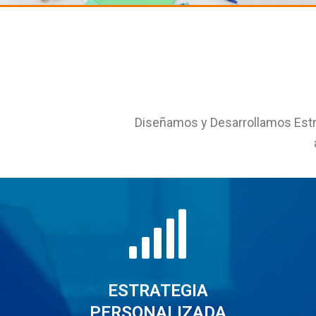
Diseñamos y Desarrollamos Estr
ESTRATEGIA
PERSONALIZADA