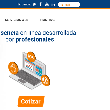
Síguenos:
SERVICIOS WEB
HOSTING
esencia
en línea desarrollada
por
profesionales