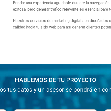
Brindar una experiencia agradable durante la navegación e
exitosa, pero generar tráfico relevante es esencial para 
Nuestros servicios de marketing digital son diseñados con
calidad hacia tu sitio web para así generar clientes pote
HABLEMOS DE TU PROYECTO
os tus datos y un asesor se pondrá en con