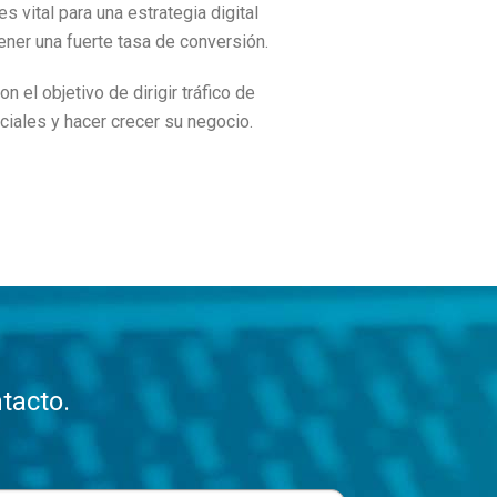
s vital para una estrategia digital
tener una fuerte tasa de conversión.
 el objetivo de dirigir tráfico de
nciales y hacer crecer su negocio.
tacto.