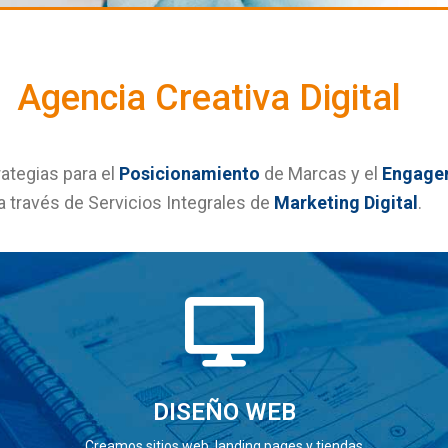
Agencia Creativa Digital
ategias para el
Posicionamiento
de Marcas y el
Engage
a través de Servicios Integrales de
Marketing Digital
.
DISEÑO WEB
Creamos sitios web, landing pages y tiendas