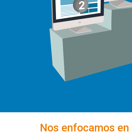
Nos enfocamos en po