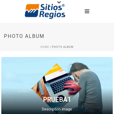
PHOTO ALBUM
HOME
/
PHOTO ALBUM
PRUEBA1
Description image