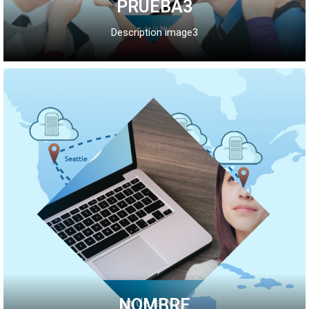
PRUEBA3
Description image3
NOMBRE