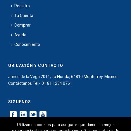
Registro
Tu Cuenta
Comprar
Ayuda
Conocimiento
UBICACIÓN Y CONTACTO
Junco de la Vega 2011, La Florida, 64810 Monterrey, México
Contáctanos Tel.- 01 81 1234 0761
SÍGUENOS
Utilizamos cookies para asegurar que damos la mejor
experiencia al usuario en nuestra web. Si sigues utilizando