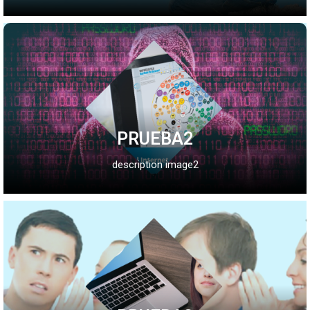
PRUEBA2
description image2