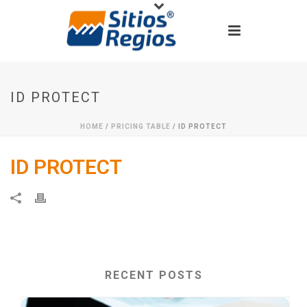
ID PROTECT
HOME
/
PRICING TABLE
/ ID PROTECT
ID PROTECT
RECENT POSTS