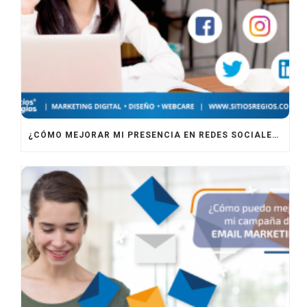
¿CÓMO MEJORAR MI PRESENCIA EN REDES SOCIALES?