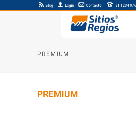
Blog
Login
Contacto
81 1234 07
PREMIUM
PREMIUM