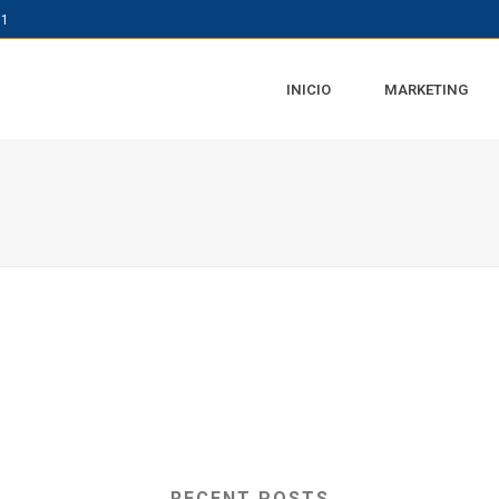
61
INICIO
MARKETING
RECENT POSTS