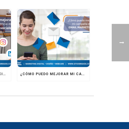
¿CÓMO MEJORAR MI PRESENCIA EN REDES SOCIALES?
¿CÓMO PUEDO MEJORAR MI CAMPAÑA DE EMAIL MARKETING?