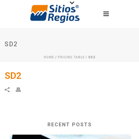
SD2
HOME
/
PRICING TABLE
/ SD2
SD2
RECENT POSTS