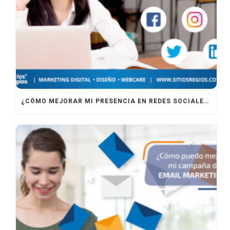
¿CÓMO MEJORAR MI PRESENCIA EN REDES SOCIALES?