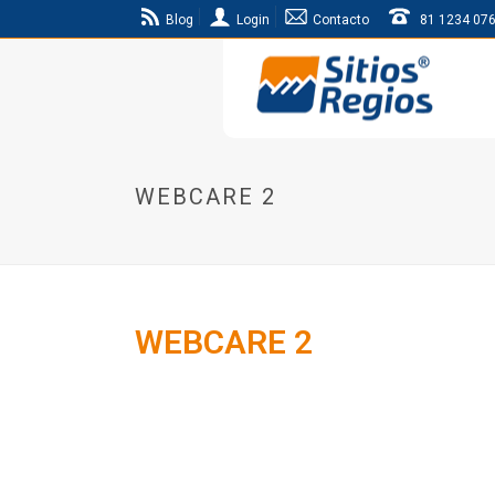
Blog
Login
Contacto
81 1234 07
WEBCARE 2
WEBCARE 2