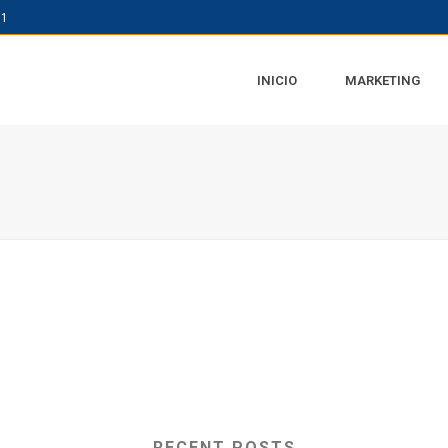
61
INICIO
MARKETING
RECENT POSTS