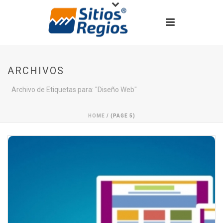
ARCHIVOS
Archivo de Etiquetas para: "Diseño Web"
HOME
/
(PAGE 5)