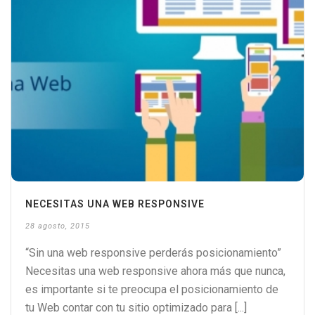
NECESITAS UNA WEB RESPONSIVE
28 agosto, 2015
“Sin una web responsive perderás posicionamiento”
Necesitas una web responsive ahora más que nunca,
es importante si te preocupa el posicionamiento de
tu Web contar con tu sitio optimizado para [...]