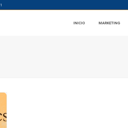
61
INICIO
MARKETING