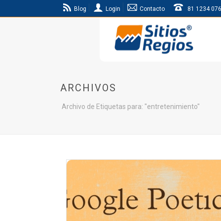
Blog
Login
Contacto
81 1234 07
ARCHIVOS
Archivo de Etiquetas para: "entretenimiento"