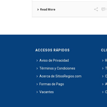
Read More
ACCESOS RÁPIDOS
CL
Aviso de Privacidad
R
Términos y Condiciones
T
Acerca de SitiosRegios.com
C
Formas de Pago
Vacantes
C