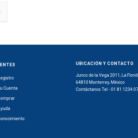
0
UBICACIÓN Y CONTACTO
IENTES
Junco de la Vega 2011, La Florid
egistro
64810 Monterrey, México
u Cuenta
Contáctanos Tel.- 01 81 1234 0
omprar
Ayuda
onocimiento