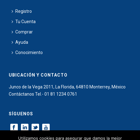
Registro
Tu Cuenta
Comprar
Ayuda
Conocimiento
UBICACIÓN Y CONTACTO
Junco de la Vega 2011, La Florida, 64810 Monterrey, México
Contáctanos Tel.- 01 81 1234 0761
SÍGUENOS
Utilizamos cookies para asegurar que damos la mejor