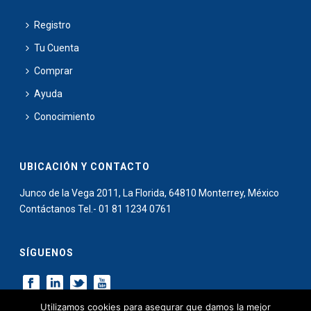
Registro
Tu Cuenta
Comprar
Ayuda
Conocimiento
UBICACIÓN Y CONTACTO
Junco de la Vega 2011, La Florida, 64810 Monterrey, México
Contáctanos Tel.- 01 81 1234 0761
SÍGUENOS
Utilizamos cookies para asegurar que damos la mejor