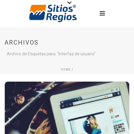
ARCHIVOS
Archivo de Etiquetas para: "Interfaz de usuario"
HOME
/