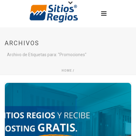
ARCHIVOS
Archivo de Etiquetas para: "Promociones"
HOME
/