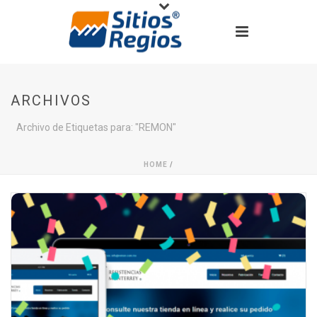
ARCHIVOS
Archivo de Etiquetas para: "REMON"
HOME
/