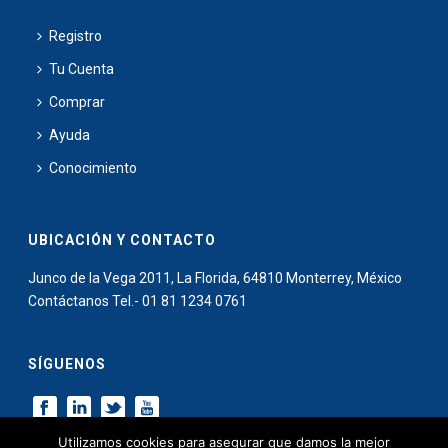
Registro
Tu Cuenta
Comprar
Ayuda
Conocimiento
UBICACIÓN Y CONTACTO
Junco de la Vega 2011, La Florida, 64810 Monterrey, México
Contáctanos Tel.- 01 81 1234 0761
SÍGUENOS
Utilizamos cookies para asegurar que damos la mejor