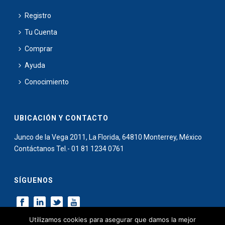
Registro
Tu Cuenta
Comprar
Ayuda
Conocimiento
UBICACIÓN Y CONTACTO
Junco de la Vega 2011, La Florida, 64810 Monterrey, México
Contáctanos Tel.- 01 81 1234 0761
SÍGUENOS
Utilizamos cookies para asegurar que damos la mejor