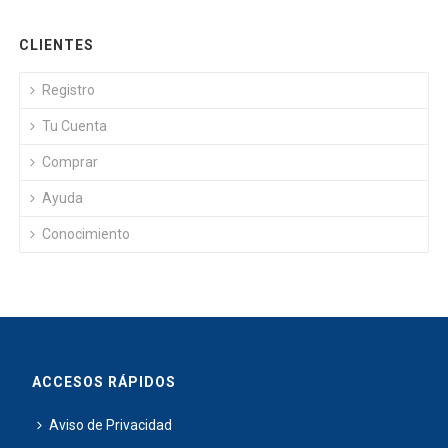
CLIENTES
Registro
Tu Cuenta
Comprar
Ayuda
Conocimiento
ACCESOS RÁPIDOS
Aviso de Privacidad