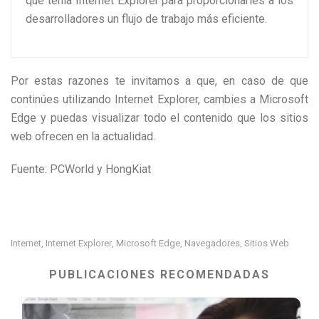
que tenía Internet Explorer para proporcionarles a los
desarrolladores un flujo de trabajo más eficiente.
Por estas razones te invitamos a que, en caso de que
continúes utilizando Internet Explorer, cambies a Microsoft
Edge y puedas visualizar todo el contenido que los sitios
web ofrecen en la actualidad.
Fuente: PCWorld y HongKiat
Internet
Internet Explorer
Microsoft Edge
Navegadores
Sitios Web
,
,
,
,
PUBLICACIONES RECOMENDADAS