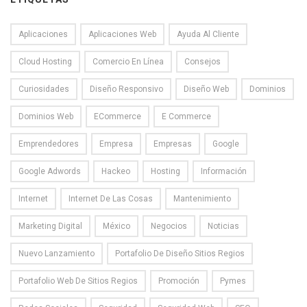
Aplicaciones
Aplicaciones Web
Ayuda Al Cliente
Cloud Hosting
Comercio En Línea
Consejos
Curiosidades
Diseño Responsivo
Diseño Web
Dominios
Dominios Web
ECommerce
E Commerce
Emprendedores
Empresa
Empresas
Google
Google Adwords
Hackeo
Hosting
Información
Internet
Internet De Las Cosas
Mantenimiento
Marketing Digital
México
Negocios
Noticias
Nuevo Lanzamiento
Portafolio De Diseño Sitios Regios
Portafolio Web De Sitios Regios
Promoción
Pymes