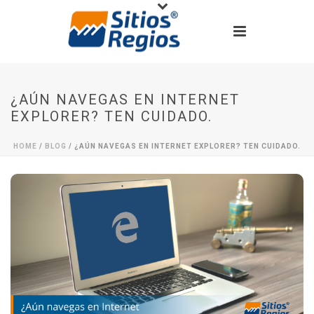
¿AÚN NAVEGAS EN INTERNET
EXPLORER? TEN CUIDADO.
HOME
/
BLOG
/ ¿AÚN NAVEGAS EN INTERNET EXPLORER? TEN CUIDADO.