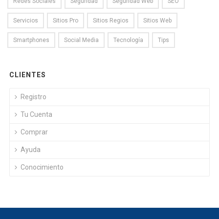
Redes Sociales
Seguridad
Seguridad Web
SEO
Servicios
Sitios Pro
Sitios Regios
Sitios Web
Smartphones
Social Media
Tecnología
Tips
CLIENTES
Registro
Tu Cuenta
Comprar
Ayuda
Conocimiento