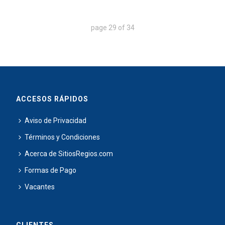
page
29
of
34
ACCESOS RÁPIDOS
Aviso de Privacidad
Términos y Condiciones
Acerca de SitiosRegios.com
Formas de Pago
Vacantes