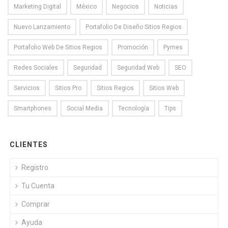
Marketing Digital
México
Negocios
Noticias
Nuevo Lanzamiento
Portafolio De Diseño Sitios Regios
Portafolio Web De Sitios Regios
Promoción
Pymes
Redes Sociales
Seguridad
Seguridad Web
SEO
Servicios
Sitios Pro
Sitios Regios
Sitios Web
Smartphones
Social Media
Tecnología
Tips
CLIENTES
Registro
Tu Cuenta
Comprar
Ayuda