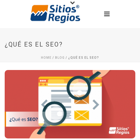
¿QUÉ ES EL SEO?
HOME
/
BLOG
/ ¿QUÉ ES EL SEO?