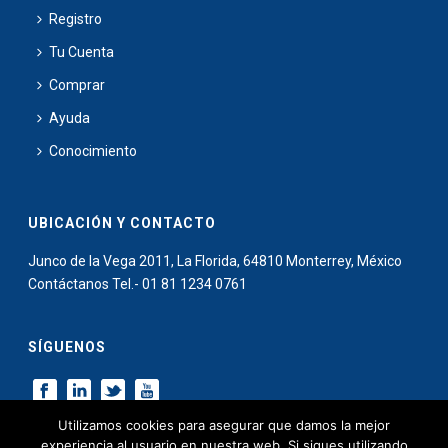
Registro
Tu Cuenta
Comprar
Ayuda
Conocimiento
UBICACIÓN Y CONTACTO
Junco de la Vega 2011, La Florida, 64810 Monterrey, México
Contáctanos Tel.- 01 81 1234 0761
SÍGUENOS
Utilizamos cookies para asegurar que damos la mejor
experiencia al usuario en nuestra web. Si sigues utilizando