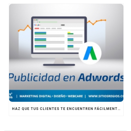
HAZ QUE TUS CLIENTES TE ENCUENTREN FÁCILMENTE CON GOOGLE ADWORDS