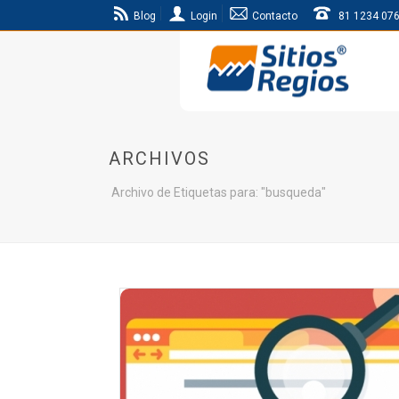
Blog
Login
Contacto
81 1234 07
ARCHIVOS
Archivo de Etiquetas para: "busqueda"