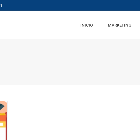
61
INICIO
MARKETING