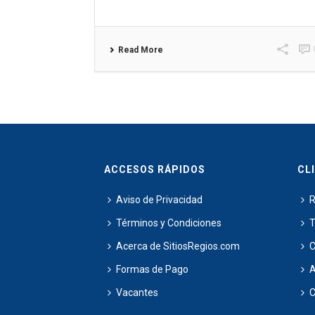
Read More
ACCESOS RÁPIDOS
CL
Aviso de Privacidad
R
Términos y Condiciones
T
Acerca de SitiosRegios.com
C
Formas de Pago
Vacantes
C