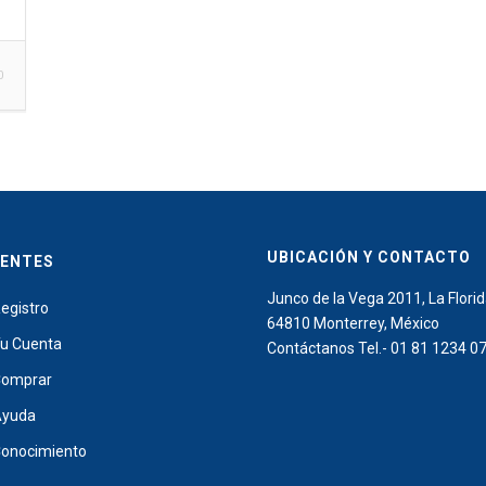
0
UBICACIÓN Y CONTACTO
IENTES
Junco de la Vega 2011, La Florid
egistro
64810 Monterrey, México
u Cuenta
Contáctanos Tel.- 01 81 1234 0
omprar
Ayuda
onocimiento