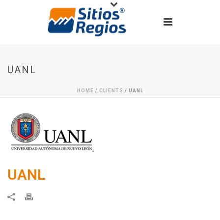
UANL
HOME
/
CLIENTS
/ UANL
UANL