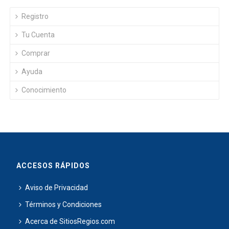
Registro
Tu Cuenta
Comprar
Ayuda
Conocimiento
ACCESOS RÁPIDOS
Aviso de Privacidad
Términos y Condiciones
Acerca de SitiosRegios.com