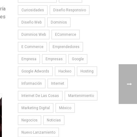
ría
Curiosidades
Diseño Responsivo
les
Diseño Web
Dominios
Dominios Web
ECommerce
E Commerce
Emprendedores
Empresa
Empresas
Google
Google Adwords
Hackeo
Hosting
Información
Internet
Internet De Las Cosas
Mantenimiento
Marketing Digital
México
Negocios
Noticias
Nuevo Lanzamiento