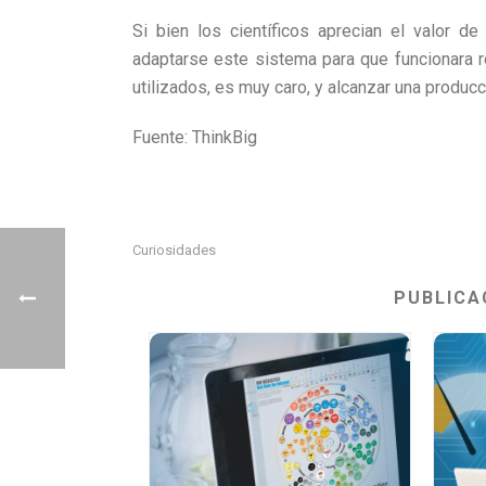
Si bien los científicos aprecian el valor d
adaptarse este sistema para que funcionara r
utilizados, es muy caro, y alcanzar una producci
Fuente: ThinkBig
Curiosidades
PUBLICA