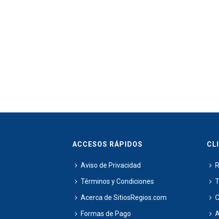
ACCESOS RÁPIDOS
CL
Aviso de Privacidad
R
Términos y Condiciones
T
Acerca de SitiosRegios.com
C
Formas de Pago