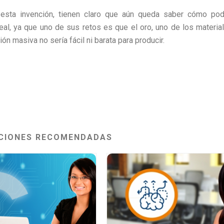
e esta invención, tienen claro que aún queda saber cómo pod
eal, ya que uno de sus retos es que el oro, uno de los materia
ón masiva no sería fácil ni barata para producir.
CIONES RECOMENDADAS