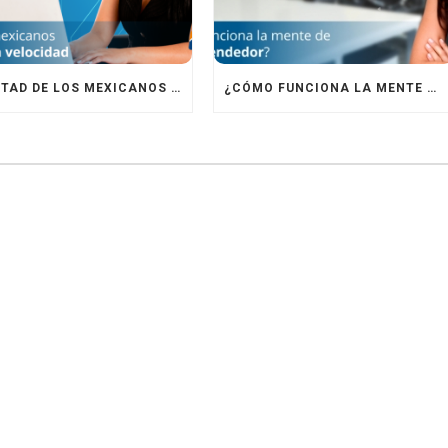
LA MITAD DE LOS MEXICANOS NAVEGAN CON BAJA VELOCIDAD
¿CÓMO FUNCIONA LA MENTE DE UN EMPRENDEDOR?