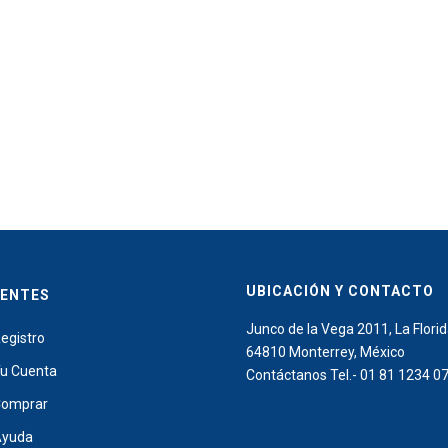
UBICACIÓN Y CONTACTO
IENTES
Junco de la Vega 2011, La Florid
egistro
64810 Monterrey, México
u Cuenta
Contáctanos Tel.- 01 81 1234 0
omprar
Ayuda