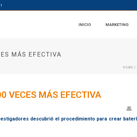
61
INICIO
MARKETING
CES MÁS EFECTIVA
HOME
/
00 VECES MÁS EFECTIVA
vestigadores descubrió el procedimiento para crear bater