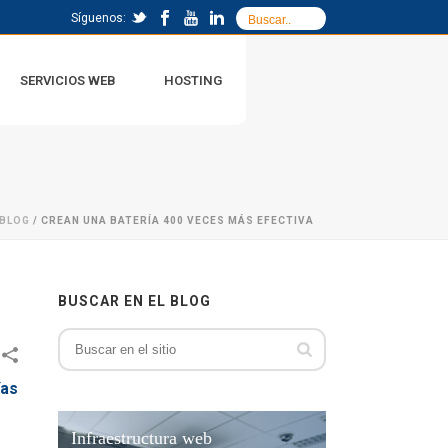
Síguenos:
SERVICIOS WEB
HOSTING
BLOG
/ CREAN UNA BATERÍA 400 VECES MÁS EFECTIVA
BUSCAR EN EL BLOG
ías
Infraestructura web