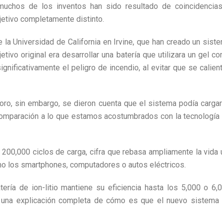
 muchos de los inventos han sido resultado de coincidencia
jetivo completamente distinto.
 la Universidad de California en Irvine, que han creado un sist
etivo original era desarrollar una batería que utilizara un gel c
significativamente el peligro de incendio, al evitar que se calien
 oro, sin embargo, se dieron cuenta que el sistema podía carga
 comparación a lo que estamos acostumbrados con la tecnología
200,000 ciclos de carga, cifra que rebasa ampliamente la vida ú
omo los smartphones, computadores o autos eléctricos.
tería de ion-litio mantiene su eficiencia hasta los 5,000 o 6,
en una explicación completa de cómo es que el nuevo sistema