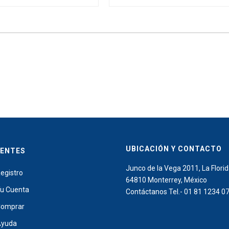
UBICACIÓN Y CONTACTO
IENTES
Junco de la Vega 2011, La Florid
egistro
64810 Monterrey, México
u Cuenta
Contáctanos Tel.- 01 81 1234 0
omprar
Ayuda