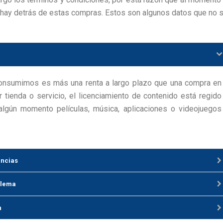
 hay detrás de estas compras. Estos son algunos datos que no 
 consumimos es más una renta a largo plazo que una compra en
r tienda o servicio, el licenciamiento de contenido está regido
algún momento películas, música, aplicaciones o videojuegos
encias
blema
n