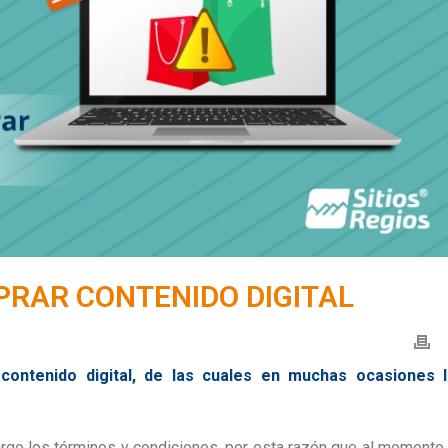
RAR CONTENIDO DIGITAL
contenido digital, de las cuales en muchas ocasiones 
argo los términos y condiciones, por esta razón que al momento