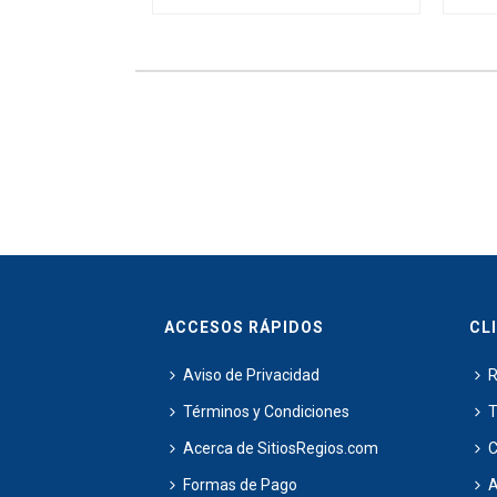
ACCESOS RÁPIDOS
CL
Aviso de Privacidad
R
Términos y Condiciones
T
Acerca de SitiosRegios.com
C
Formas de Pago