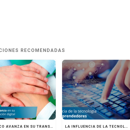
CIONES RECOMENDADAS
MÉXICO AVANZA EN SU TRANSFORMACIÓN DIGITAL
LA INFLUENCIA DE LA TECNOLOGÍA EN LOS EMPRENDEDORES