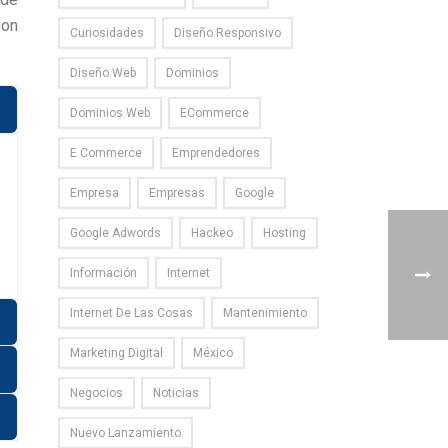
son
Curiosidades
Diseño Responsivo
Diseño Web
Dominios
Dominios Web
ECommerce
E Commerce
Emprendedores
Empresa
Empresas
Google
Google Adwords
Hackeo
Hosting
Información
Internet
Internet De Las Cosas
Mantenimiento
Marketing Digital
México
Negocios
Noticias
Nuevo Lanzamiento