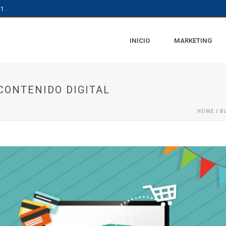
61
INICIO
MARKETING
CONTENIDO DIGITAL
HOME
/
B