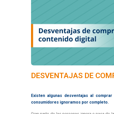
DESVENTAJAS DE COMP
Existen algunas desventajas al comprar 
consumidores ignoramos por completo.
Gran parte de las personas ignora o pasa de l