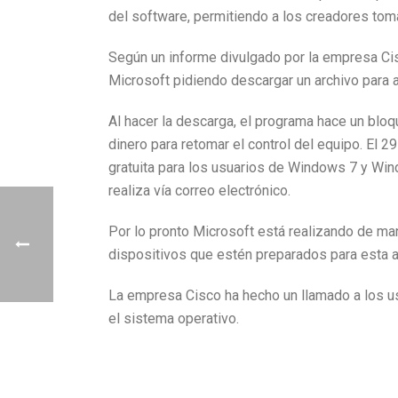
del software, permitiendo a los creadores toma
Según un informe divulgado por la empresa Cis
Microsoft pidiendo descargar un archivo para 
Al hacer la descarga, el programa hace un bloq
dinero para retomar el control del equipo. El 
gratuita para los usuarios de Windows 7 y Win
realiza vía correo electrónico.
Por lo pronto Microsoft está realizando de man
dispositivos que estén preparados para esta act
La empresa Cisco ha hecho un llamado a los usu
el sistema operativo.