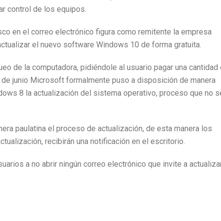
r control de los equipos.
co en el correo electrónico figura como remitente la empresa
actualizar el nuevo software Windows 10 de forma gratuita.
ueo de la computadora, pidiéndole al usuario pagar una cantidad
29 de junio Microsoft formalmente puso a disposición de manera
dows 8 la actualización del sistema operativo, proceso que no s
era paulatina el proceso de actualización, de esta manera los
ualización, recibirán una notificación en el escritorio.
arios a no abrir ningún correo electrónico que invite a actualiza