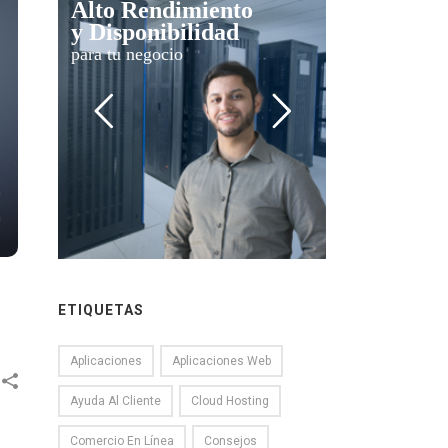
Alto Rendimiento
y Disponibilidad
para tu negocio
ETIQUETAS
Aplicaciones
Aplicaciones Web
Ayuda Al Cliente
Cloud Hosting
Comercio En Línea
Consejos