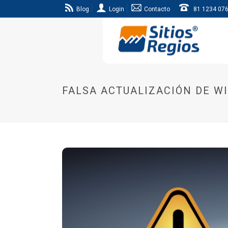
Blog
Login
Contacto
81 1234 07
FALSA ACTUALIZACIÓN DE W