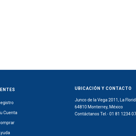
UBICACIÓN Y CONTACTO
IENTES
Junco de la Vega 2011, La Florid
egistro
64810 Monterrey, México
u Cuenta
Contáctanos Tel.- 01 81 1234 0
omprar
Ayuda