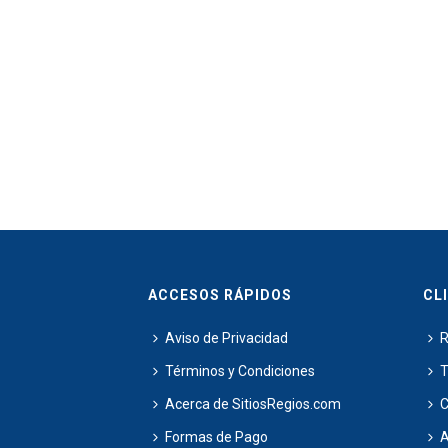
ACCESOS RÁPIDOS
CL
Aviso de Privacidad
R
Términos y Condiciones
T
Acerca de SitiosRegios.com
C
Formas de Pago