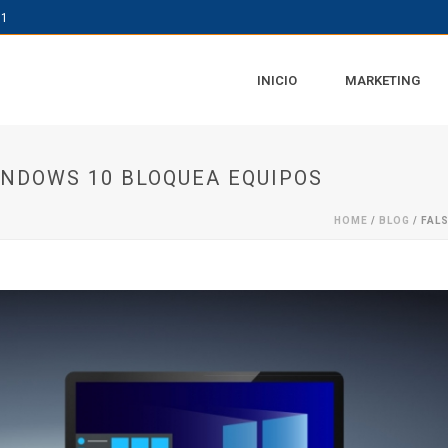
61
INICIO
MARKETING
INDOWS 10 BLOQUEA EQUIPOS
HOME
/
BLOG
/ FAL