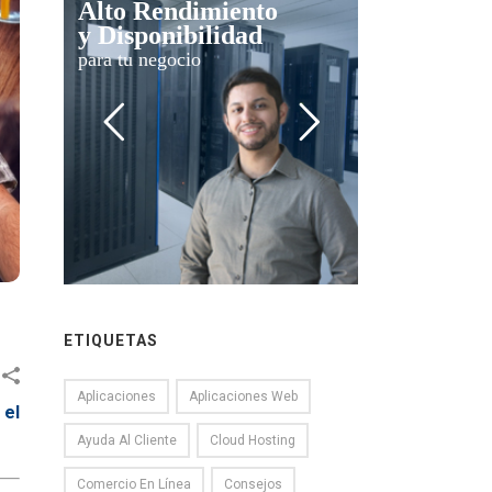
Alto Rendimiento
y Disponibilidad
para tu negocio
ETIQUETAS
Aplicaciones
Aplicaciones Web
 el
Ayuda Al Cliente
Cloud Hosting
Comercio En Línea
Consejos