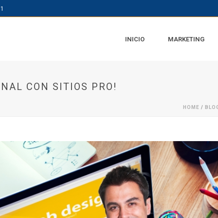
61
INICIO
MARKETING
ONAL CON SITIOS PRO!
HOME
/
BLO