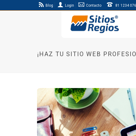
Blog
Login
Contacto
81 1234 07
¡HAZ TU SITIO WEB PROFESI