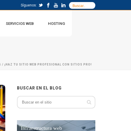
Síguenos:
SERVICIOS WEB
HOSTING
G
/ ¡HAZ TU SITIO WEB PROFESIONAL CON SITIOS PRO!
BUSCAR EN EL BLOG
Infraestructura web