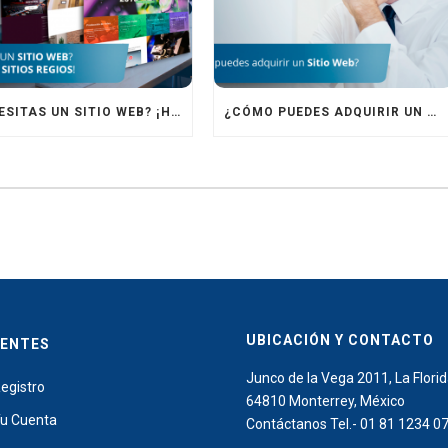
¿NECESITAS UN SITIO WEB? ¡HAZLO CON SITIOS REGIOS!
¿CÓMO PUEDES ADQUIRIR UN SITIO WEB?
UBICACIÓN Y CONTACTO
IENTES
Junco de la Vega 2011, La Florid
egistro
64810 Monterrey, México
u Cuenta
Contáctanos Tel.- 01 81 1234 0