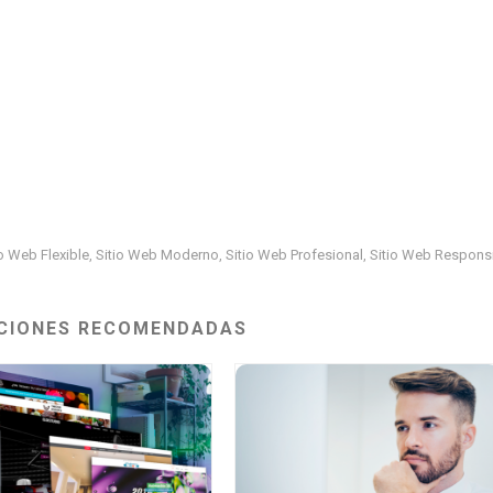
io Web Flexible
Sitio Web Moderno
Sitio Web Profesional
Sitio Web Respons
,
,
,
CIONES RECOMENDADAS