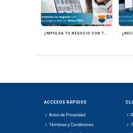
¡IMPULSA TU NEGOCIO CON TU PROPIA PÁGINA WEB EN SITIOS PRO!
ACCESOS RÁPIDOS
CL
Aviso de Privacidad
R
Términos y Condiciones
T