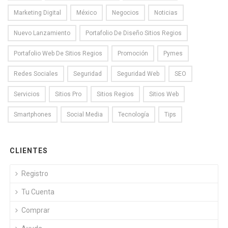
Marketing Digital
México
Negocios
Noticias
Nuevo Lanzamiento
Portafolio De Diseño Sitios Regios
Portafolio Web De Sitios Regios
Promoción
Pymes
Redes Sociales
Seguridad
Seguridad Web
SEO
Servicios
Sitios Pro
Sitios Regios
Sitios Web
Smartphones
Social Media
Tecnología
Tips
CLIENTES
Registro
Tu Cuenta
Comprar