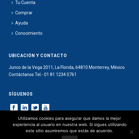
Tu Cuenta
Comprar
Ayuda
Conocimiento
UBICACIÓN Y CONTACTO
Junco de la Vega 2011, La Florida, 64810 Monterrey, México
Contáctanos Tel.- 01 81 1234 0761
SÍGUENOS
Utilizamos cookies para asegurar que damos la mejor
experiencia al usuario en nuestra web. Si sigues utilizando
este sitio asumiremos que estás de acuerdo.