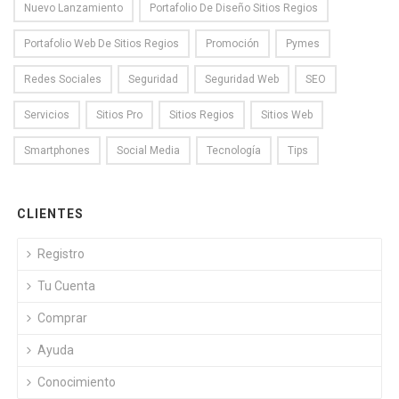
Nuevo Lanzamiento
Portafolio De Diseño Sitios Regios
Portafolio Web De Sitios Regios
Promoción
Pymes
Redes Sociales
Seguridad
Seguridad Web
SEO
Servicios
Sitios Pro
Sitios Regios
Sitios Web
Smartphones
Social Media
Tecnología
Tips
CLIENTES
Registro
Tu Cuenta
Comprar
Ayuda
Conocimiento