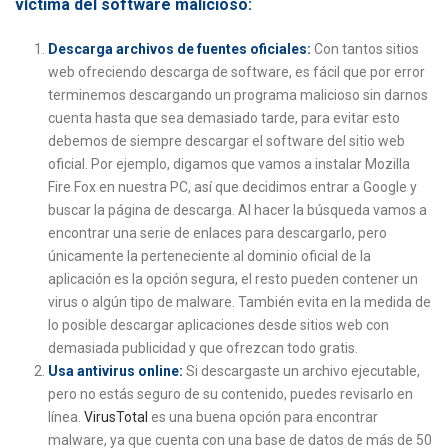
víctima del software malicioso:
Descarga archivos de fuentes oficiales:
Con tantos sitios
web ofreciendo descarga de software, es fácil que por error
terminemos descargando un programa malicioso sin darnos
cuenta hasta que sea demasiado tarde, para evitar esto
debemos de siempre descargar el software del sitio web
oficial. Por ejemplo, digamos que vamos a instalar Mozilla
Fire Fox en nuestra PC, así que decidimos entrar a Google y
buscar la página de descarga. Al hacer la búsqueda vamos a
encontrar una serie de enlaces para descargarlo, pero
únicamente la perteneciente al dominio oficial de la
aplicación es la opción segura, el resto pueden contener un
virus o algún tipo de malware. También evita en la medida de
lo posible descargar aplicaciones desde sitios web con
demasiada publicidad y que ofrezcan todo gratis.
Usa antivirus online:
Si descargaste un archivo ejecutable,
pero no estás seguro de su contenido, puedes revisarlo en
línea.
VirusTotal
es una buena opción para encontrar
malware, ya que cuenta con una base de datos de más de 50