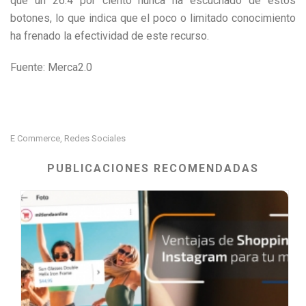
que un 26.4 por ciento nunca ha escuchado de estos
botones, lo que indica que el poco o limitado conocimiento
ha frenado la efectividad de este recurso.
Fuente: Merca2.0
E Commerce
Redes Sociales
,
PUBLICACIONES RECOMENDADAS