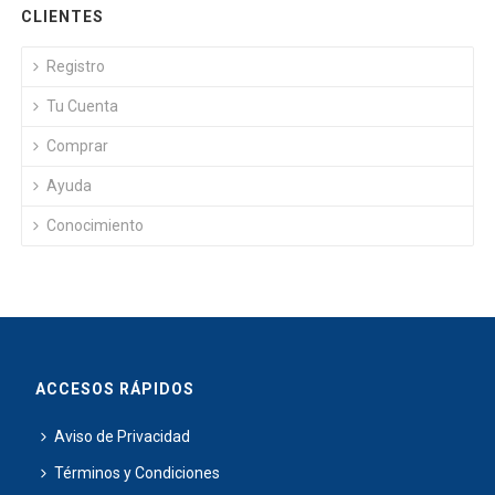
CLIENTES
Registro
Tu Cuenta
Comprar
Ayuda
Conocimiento
ACCESOS RÁPIDOS
Aviso de Privacidad
Términos y Condiciones