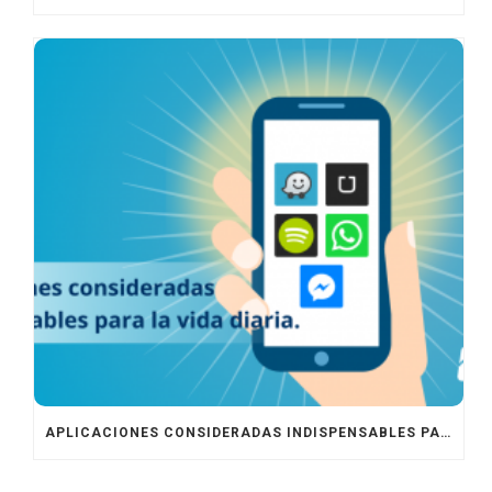
APLICACIONES CONSIDERADAS INDISPENSABLES PARA LA VIDA DIARIA