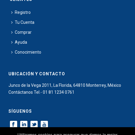
Registro
Tu Cuenta
Comprar
Ayuda
Conocimiento
UBICACIÓN Y CONTACTO
Junco de la Vega 2011, La Florida, 64810 Monterrey, México
Contáctanos Tel.- 01 81 1234 0761
SÍGUENOS
Utilizamos cookies para asegurar que damos la mejor