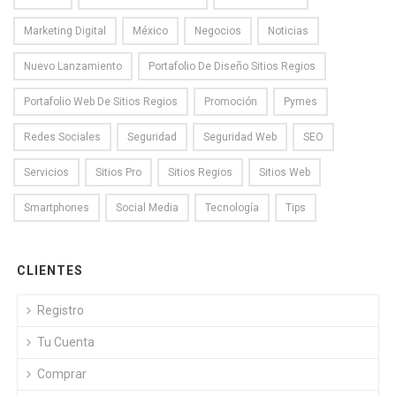
Marketing Digital
México
Negocios
Noticias
Nuevo Lanzamiento
Portafolio De Diseño Sitios Regios
Portafolio Web De Sitios Regios
Promoción
Pymes
Redes Sociales
Seguridad
Seguridad Web
SEO
Servicios
Sitios Pro
Sitios Regios
Sitios Web
Smartphones
Social Media
Tecnología
Tips
CLIENTES
Registro
Tu Cuenta
Comprar