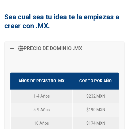
Sea cual sea tu idea te la empiezas a
creer con .MX.
PRECIO DE DOMINIO .MX
AÑOS DE REGISTRO .MX
COSTO POR AÑO
1-4 Años
$232 MXN
5-9 Años
$190 MXN
10 Años
$174 MXN