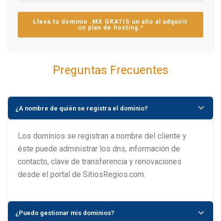
Lleva tu dominio .MX GRATIS un año al adquirir
un plan de hosting.*
Preguntas Frecuentes
¿A nombre de quién se registra el dominio?
Los dominios se registran a nombre del cliente y
éste puede administrar los dns, información de
contacto, clave de transferencia y renovaciones
desde el portal de SitiosRegios.com.
¿Puedo gestionar mis dominios?