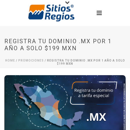
REGISTRA TU DOMINIO .MX POR 1
AÑO A SOLO $199 MXN
HOME
/
PROMOCIONES
/ REGISTRA TU DOMINIO .MX POR 1 AÑO A SOLO
$199 MXN